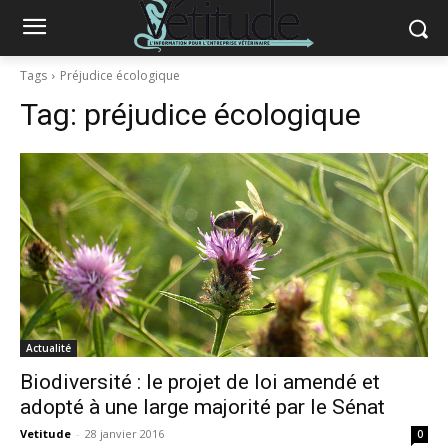
Tags
Préjudice écologique
Tag:
préjudice écologique
Actualité
Biodiversité : le projet de loi amendé et
adopté à une large majorité par le Sénat
Vetitude
-
28 janvier 2016
0