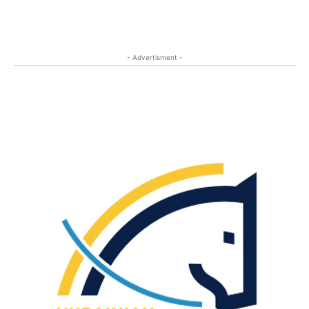
- Advertisment -