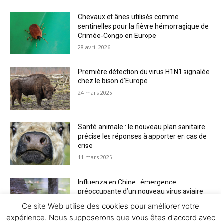
Chevaux et ânes utilisés comme
sentinelles pour la fièvre hémorragique de
Crimée-Congo en Europe
28 avril 2026
Première détection du virus H1N1 signalée
chez le bison d’Europe
24 mars 2026
Santé animale : le nouveau plan sanitaire
précise les réponses à apporter en cas de
crise
11 mars 2026
Influenza en Chine : émergence
préoccupante d’un nouveau virus aviaire
H6N2 réassorti
Ce site Web utilise des cookies pour améliorer votre
5 mars 2026
expérience. Nous supposerons que vous êtes d'accord avec