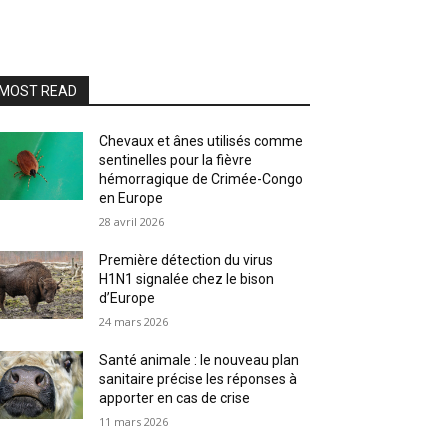
MOST READ
Chevaux et ânes utilisés comme
sentinelles pour la fièvre
hémorragique de Crimée-Congo
en Europe
28 avril 2026
Première détection du virus
H1N1 signalée chez le bison
d’Europe
24 mars 2026
Santé animale : le nouveau plan
sanitaire précise les réponses à
apporter en cas de crise
11 mars 2026