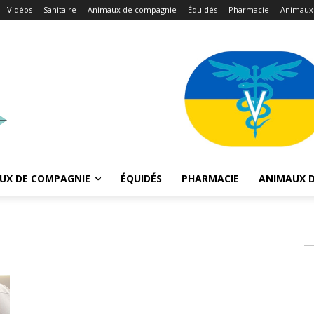
Vidéos
Sanitaire
Animaux de compagnie
Équidés
Pharmacie
Animaux
UX DE COMPAGNIE
ÉQUIDÉS
PHARMACIE
ANIMAUX D