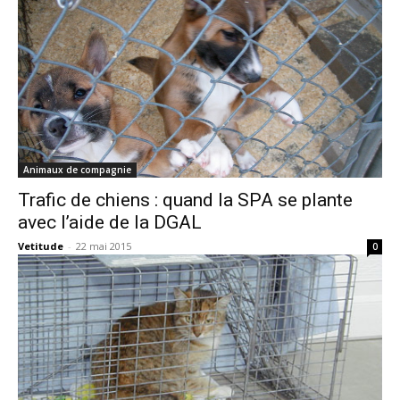
Animaux de compagnie
Trafic de chiens : quand la SPA se plante
avec l’aide de la DGAL
Vetitude
-
22 mai 2015
0