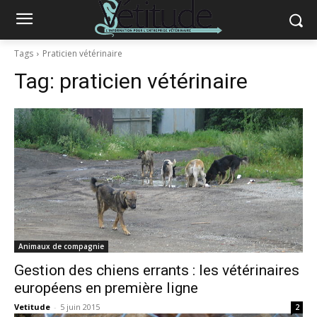
Tags
Praticien vétérinaire
Tag:
praticien vétérinaire
Animaux de compagnie
Gestion des chiens errants : les vétérinaires
européens en première ligne
Vetitude
-
5 juin 2015
2