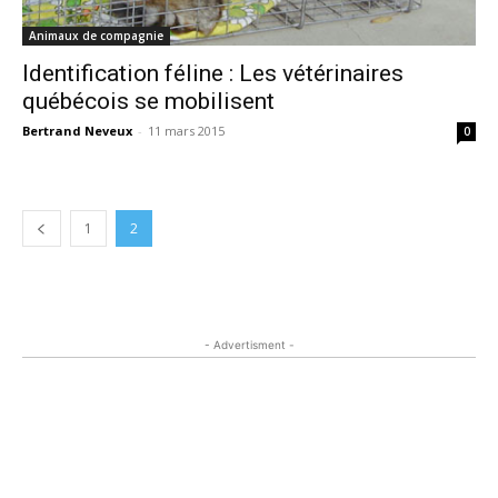
Animaux de compagnie
Identification féline : Les vétérinaires
québécois se mobilisent
Bertrand Neveux
-
11 mars 2015
0
1
2
- Advertisment -