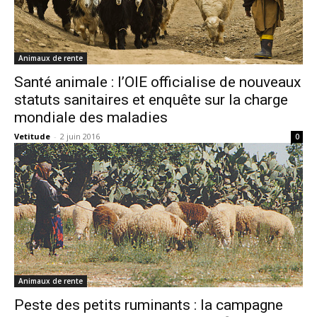
Animaux de rente
Santé animale : l’OIE officialise de nouveaux
statuts sanitaires et enquête sur la charge
mondiale des maladies
Vetitude
-
2 juin 2016
0
Animaux de rente
Peste des petits ruminants : la campagne