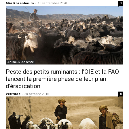
Mia Rozenbaum
-
16 septembre 2020
3
Animaux de rente
Peste des petits ruminants : l’OIE et la FAO
lancent la première phase de leur plan
d’éradication
Vetitude
-
28 octobre 2016
0