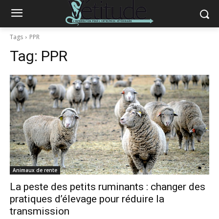
Tags
PPR
Tag:
PPR
Animaux de rente
La peste des petits ruminants : changer des
pratiques d’élevage pour réduire la
transmission