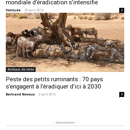
mondiale d’éradication s’intensifie
Vetitude
-
29 avril 2016
0
Animaux de rente
Peste des petits ruminants : 70 pays
s’engagent à l’éradiquer d’ici à 2030
Bertrand Neveux
-
3 avril 2015
0
- Advertisment -