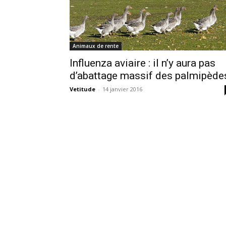
Animaux de rente
Influenza aviaire : il n’y aura pas
d’abattage massif des palmipède
Vetitude
-
14 janvier 2016