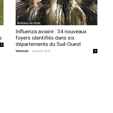
Animaux de rente
Influenza aviaire : 34 nouveaux
s
foyers identifiés dans six
départements du Sud-Ouest
0
Vetitude
-
8 janvier 2016
0