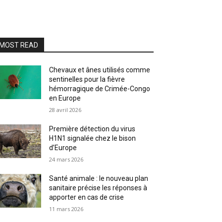
MOST READ
Chevaux et ânes utilisés comme
sentinelles pour la fièvre
hémorragique de Crimée-Congo
en Europe
28 avril 2026
Première détection du virus
H1N1 signalée chez le bison
d’Europe
24 mars 2026
Santé animale : le nouveau plan
sanitaire précise les réponses à
apporter en cas de crise
11 mars 2026