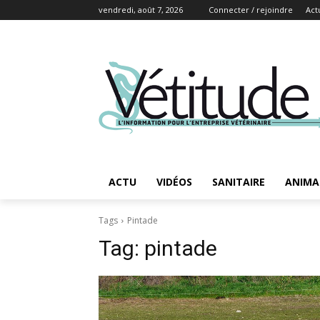
vendredi, août 7, 2026
Connecter / rejoindre
Act
ACTU
VIDÉOS
SANITAIRE
ANIMA
Tags
Pintade
Tag:
pintade