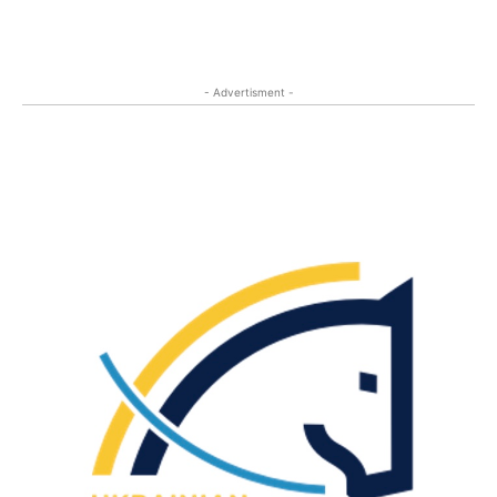
- Advertisment -