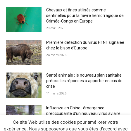
Chevaux et ânes utilisés comme
sentinelles pour la fièvre hémorragique de
Crimée-Congo en Europe
28 avril 2026
Première détection du virus H1N1 signalée
chez le bison d’Europe
24 mars 2026
Santé animale : le nouveau plan sanitaire
précise les réponses à apporter en cas de
crise
11 mars 2026
Influenza en Chine : émergence
préoccupante d’un nouveau virus aviaire
H6N2 réassorti
Ce site Web utilise des cookies pour améliorer votre
5 mars 2026
expérience. Nous supposerons que vous êtes d'accord avec