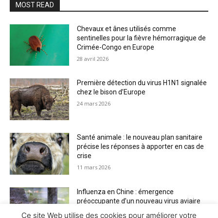
MOST READ
Chevaux et ânes utilisés comme
sentinelles pour la fièvre hémorragique de
Crimée-Congo en Europe
28 avril 2026
Première détection du virus H1N1 signalée
chez le bison d’Europe
24 mars 2026
Santé animale : le nouveau plan sanitaire
précise les réponses à apporter en cas de
crise
11 mars 2026
Influenza en Chine : émergence
préoccupante d’un nouveau virus aviaire
H6N2 réassorti
Ce site Web utilise des cookies pour améliorer votre