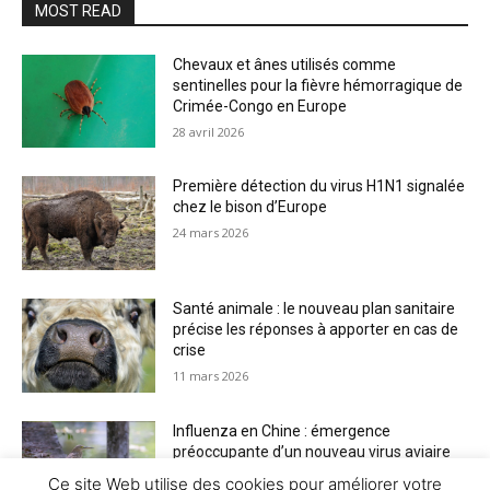
MOST READ
Chevaux et ânes utilisés comme
sentinelles pour la fièvre hémorragique de
Crimée-Congo en Europe
28 avril 2026
Première détection du virus H1N1 signalée
chez le bison d’Europe
24 mars 2026
Santé animale : le nouveau plan sanitaire
précise les réponses à apporter en cas de
crise
11 mars 2026
Influenza en Chine : émergence
préoccupante d’un nouveau virus aviaire
H6N2 réassorti
Ce site Web utilise des cookies pour améliorer votre