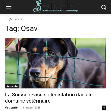
Tags
Osav
Tag:
Osav
Actualité
La Suisse révise sa législation dans le
domaine vétérinaire
Vetitude
-
18 janvier 2018
0