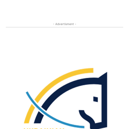
- Advertisment -