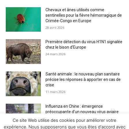
Chevaux et ânes utilisés comme
sentinelles pour la fièvre hémorragique de
Crimée-Congo en Europe
28 avril 2026
Première détection du virus H1N1 signalée
chez le bison d’Europe
24 mars 2026
Santé animale : le nouveau plan sanitaire
précise les réponses à apporter en cas de
crise
11 mars 2026
Influenza en Chine : émergence
préoccupante d’un nouveau virus aviaire
H6N2 réassorti
Ce site Web utilise des cookies pour améliorer votre
5 mars 2026
expérience. Nous supposerons que vous êtes d'accord avec