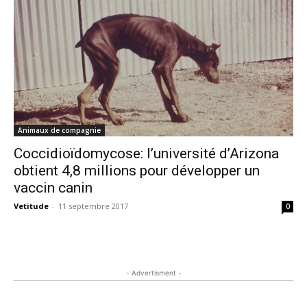
Animaux de compagnie
Coccidioïdomycose: l’université d’Arizona
obtient 4,8 millions pour développer un
vaccin canin
Vetitude
-
11 septembre 2017
0
- Advertisment -