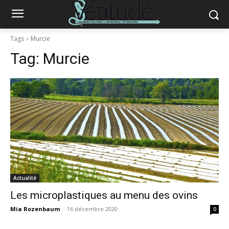
Tags
Murcie
Tag:
Murcie
Actualité
Les microplastiques au menu des ovins
Mia Rozenbaum
-
16 décembre 2020
0