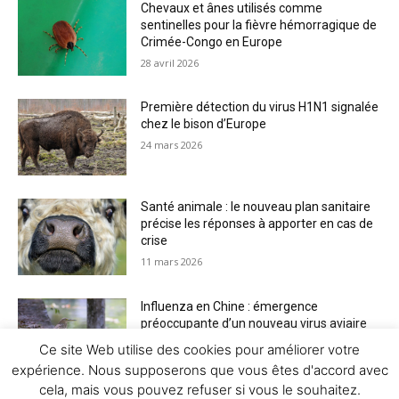
Chevaux et ânes utilisés comme
sentinelles pour la fièvre hémorragique de
Crimée-Congo en Europe
28 avril 2026
Première détection du virus H1N1 signalée
chez le bison d’Europe
24 mars 2026
Santé animale : le nouveau plan sanitaire
précise les réponses à apporter en cas de
crise
11 mars 2026
Influenza en Chine : émergence
préoccupante d’un nouveau virus aviaire
H6N2 réassorti
Ce site Web utilise des cookies pour améliorer votre
5 mars 2026
expérience. Nous supposerons que vous êtes d'accord avec
cela, mais vous pouvez refuser si vous le souhaitez.