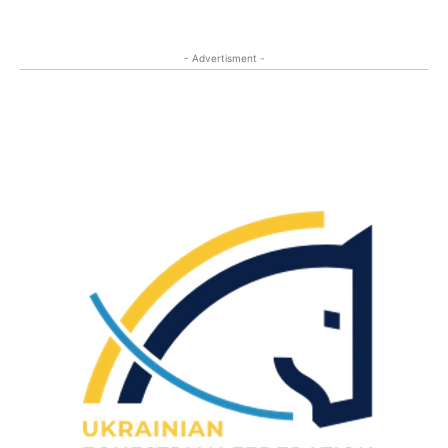
- Advertisment -