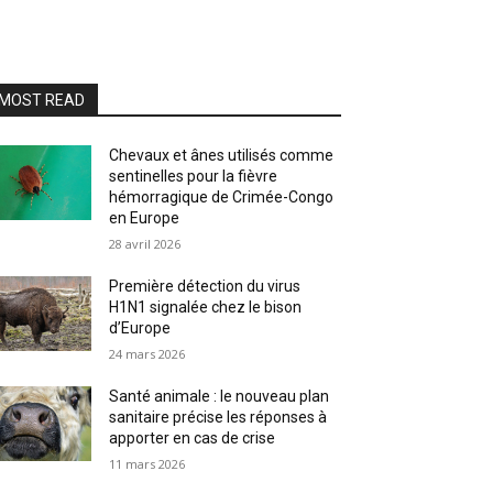
MOST READ
Chevaux et ânes utilisés comme
sentinelles pour la fièvre
hémorragique de Crimée-Congo
en Europe
28 avril 2026
Première détection du virus
H1N1 signalée chez le bison
d’Europe
24 mars 2026
Santé animale : le nouveau plan
sanitaire précise les réponses à
apporter en cas de crise
11 mars 2026