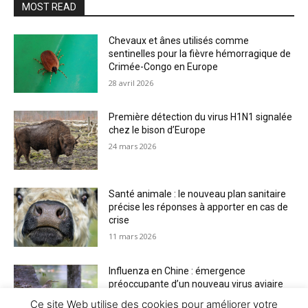
MOST READ
Chevaux et ânes utilisés comme
sentinelles pour la fièvre hémorragique de
Crimée-Congo en Europe
28 avril 2026
Première détection du virus H1N1 signalée
chez le bison d’Europe
24 mars 2026
Santé animale : le nouveau plan sanitaire
précise les réponses à apporter en cas de
crise
11 mars 2026
Influenza en Chine : émergence
préoccupante d’un nouveau virus aviaire
H6N2 réassorti
Ce site Web utilise des cookies pour améliorer votre