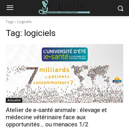
Tags
Logiciels
Tag:
logiciels
Actualité
Atelier de e-santé animale : élevage et
médecine vétérinaire face aux
opportunités… ou menaces 1/2