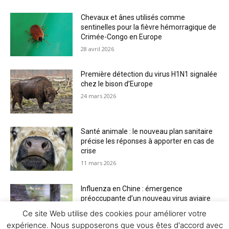
Chevaux et ânes utilisés comme
sentinelles pour la fièvre hémorragique de
Crimée-Congo en Europe
28 avril 2026
Première détection du virus H1N1 signalée
chez le bison d’Europe
24 mars 2026
Santé animale : le nouveau plan sanitaire
précise les réponses à apporter en cas de
crise
11 mars 2026
Influenza en Chine : émergence
préoccupante d’un nouveau virus aviaire
H6N2 réassorti
Ce site Web utilise des cookies pour améliorer votre
5 mars 2026
expérience. Nous supposerons que vous êtes d'accord avec