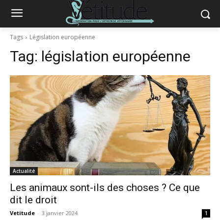
Tags
Législation européenne
Tag:
législation européenne
Actualité
Les animaux sont-ils des choses ? Ce que
dit le droit
Vetitude
-
3 janvier 2024
1