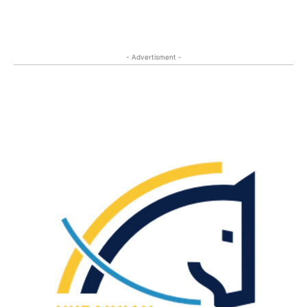
- Advertisment -