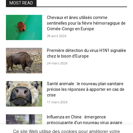
MOST READ
Chevaux et ânes utilisés comme
sentinelles pour la fièvre hémorragique de
Crimée-Congo en Europe
28 avril 2026
Première détection du virus H1N1 signalée
chez le bison d’Europe
24 mars 2026
Santé animale : le nouveau plan sanitaire
précise les réponses à apporter en cas de
crise
11 mars 2026
Influenza en Chine : émergence
préoccupante d’un nouveau virus aviaire
H6N2 réassorti
Ce site Web utilise des cookies pour améliorer votre