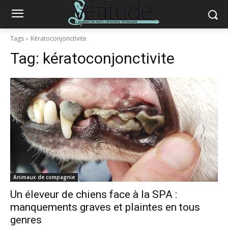
Tags
Kératoconjonctivite
Tag:
kératoconjonctivite
Animaux de compagnie
Un éleveur de chiens face à la SPA :
manquements graves et plaintes en tous
genres