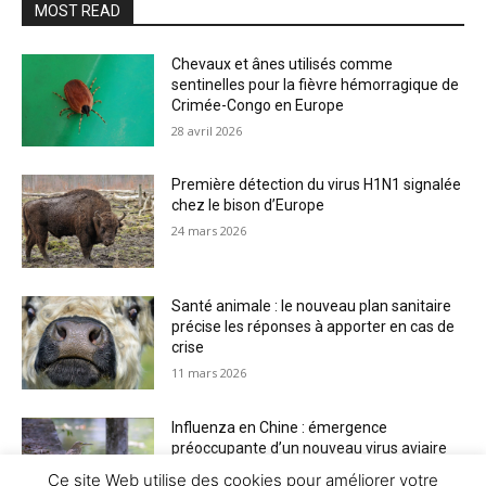
MOST READ
Chevaux et ânes utilisés comme
sentinelles pour la fièvre hémorragique de
Crimée-Congo en Europe
28 avril 2026
Première détection du virus H1N1 signalée
chez le bison d’Europe
24 mars 2026
Santé animale : le nouveau plan sanitaire
précise les réponses à apporter en cas de
crise
11 mars 2026
Influenza en Chine : émergence
préoccupante d’un nouveau virus aviaire
H6N2 réassorti
Ce site Web utilise des cookies pour améliorer votre