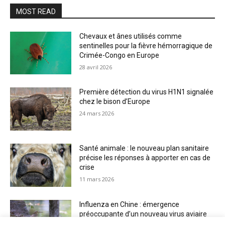
MOST READ
Chevaux et ânes utilisés comme
sentinelles pour la fièvre hémorragique de
Crimée-Congo en Europe
28 avril 2026
Première détection du virus H1N1 signalée
chez le bison d’Europe
24 mars 2026
Santé animale : le nouveau plan sanitaire
précise les réponses à apporter en cas de
crise
11 mars 2026
Influenza en Chine : émergence
préoccupante d’un nouveau virus aviaire
H6N2 réassorti