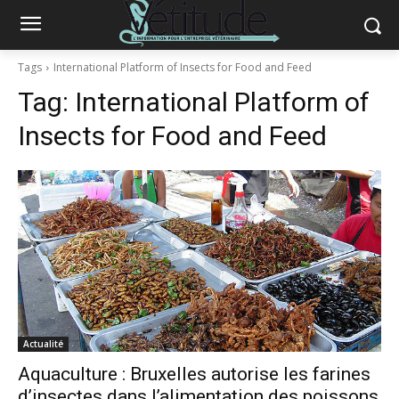
Tags
International Platform of Insects for Food and Feed
Tag:
International Platform of
Insects for Food and Feed
Actualité
Aquaculture : Bruxelles autorise les farines
d’insectes dans l’alimentation des poissons