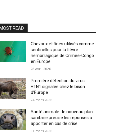
MOST READ
Chevaux et ânes utilisés comme
sentinelles pour la fièvre
hémorragique de Crimée-Congo
en Europe
28 avril 2026
Première détection du virus
H1N1 signalée chez le bison
d’Europe
24 mars 2026
Santé animale : le nouveau plan
sanitaire précise les réponses à
apporter en cas de crise
11 mars 2026