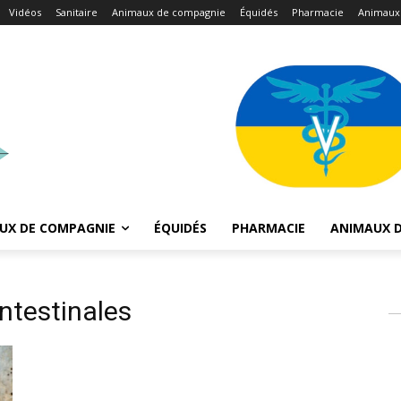
Vidéos
Sanitaire
Animaux de compagnie
Équidés
Pharmacie
Animaux
UX DE COMPAGNIE
ÉQUIDÉS
PHARMACIE
ANIMAUX D
intestinales