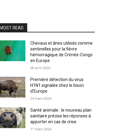
MOST READ
Chevaux et ânes utilisés comme
sentinelles pour la fièvre
hémorragique de Crimée-Congo
en Europe
28 avril 2026
Première détection du virus
H1N1 signalée chez le bison
d’Europe
24 mars 2026
Santé animale : le nouveau plan
sanitaire précise les réponses à
apporter en cas de crise
11 mars 2026