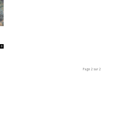
t
0
Page 2 sur 2