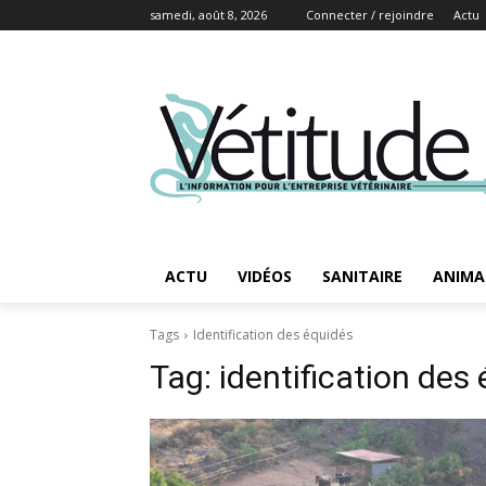
samedi, août 8, 2026
Connecter / rejoindre
Actu
ACTU
VIDÉOS
SANITAIRE
ANIMA
Tags
Identification des équidés
Tag:
identification des