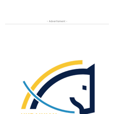
- Advertisment -