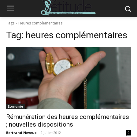
Tags
Heures complémentaires
Tag:
heures complémentaires
Économie
Rémunération des heures complémentaires
; nouvelles dispositions
Bertrand Neveux
-
2 juillet 2012
0