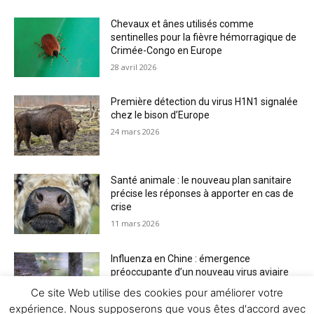
Chevaux et ânes utilisés comme
sentinelles pour la fièvre hémorragique de
Crimée-Congo en Europe
28 avril 2026
Première détection du virus H1N1 signalée
chez le bison d’Europe
24 mars 2026
Santé animale : le nouveau plan sanitaire
précise les réponses à apporter en cas de
crise
11 mars 2026
Influenza en Chine : émergence
préoccupante d’un nouveau virus aviaire
H6N2 réassorti
Ce site Web utilise des cookies pour améliorer votre
5 mars 2026
expérience. Nous supposerons que vous êtes d'accord avec