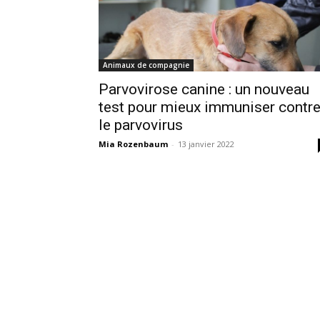
Animaux de compagnie
Parvovirose canine : un nouveau
test pour mieux immuniser contr
le parvovirus
Mia Rozenbaum
-
13 janvier 2022