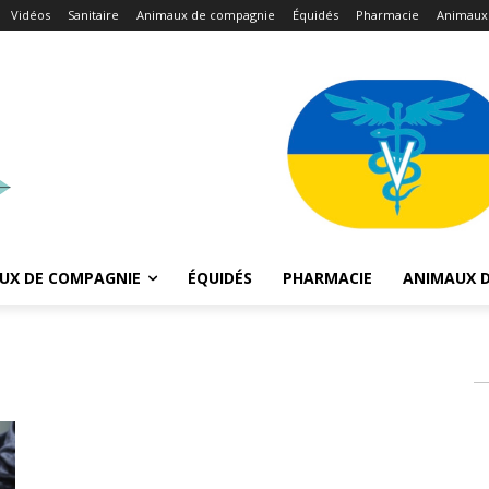
Vidéos
Sanitaire
Animaux de compagnie
Équidés
Pharmacie
Animaux
UX DE COMPAGNIE
ÉQUIDÉS
PHARMACIE
ANIMAUX D