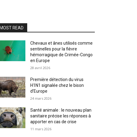
MOST READ
Chevaux et ânes utilisés comme
sentinelles pour la fièvre
hémorragique de Crimée-Congo
en Europe
28 avril 2026
Première détection du virus
H1N1 signalée chez le bison
d’Europe
24 mars 2026
Santé animale : le nouveau plan
sanitaire précise les réponses à
apporter en cas de crise
11 mars 2026