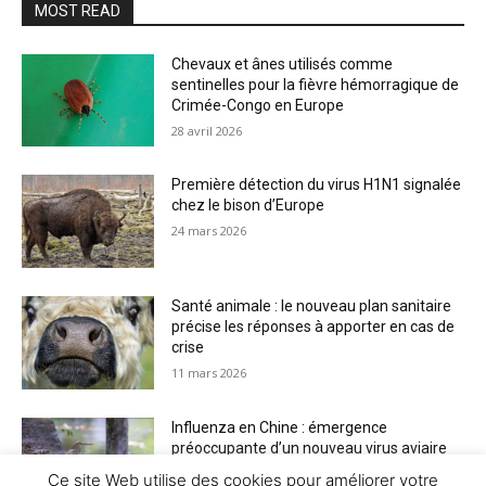
MOST READ
Chevaux et ânes utilisés comme
sentinelles pour la fièvre hémorragique de
Crimée-Congo en Europe
28 avril 2026
Première détection du virus H1N1 signalée
chez le bison d’Europe
24 mars 2026
Santé animale : le nouveau plan sanitaire
précise les réponses à apporter en cas de
crise
11 mars 2026
Influenza en Chine : émergence
préoccupante d’un nouveau virus aviaire
H6N2 réassorti
Ce site Web utilise des cookies pour améliorer votre