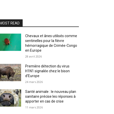
MOST READ
Chevaux et ânes utilisés comme
sentinelles pour la fièvre
hémorragique de Crimée-Congo
en Europe
28 avril 2026
Première détection du virus
H1N1 signalée chez le bison
d’Europe
24 mars 2026
Santé animale : le nouveau plan
sanitaire précise les réponses à
apporter en cas de crise
11 mars 2026