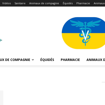
Vidéos
Sanitaire
Animaux de compagnie
Équidés
Pharmacie
Animaux
UX DE COMPAGNIE
ÉQUIDÉS
PHARMACIE
ANIMAUX D