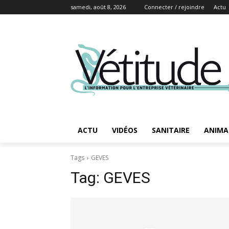
samedi, août 8, 2026
Connecter / rejoindre
Actu
ACTU
VIDÉOS
SANITAIRE
ANIMA
Tags
GEVES
Tag:
GEVES