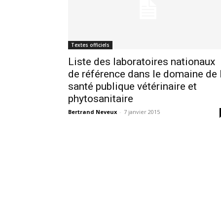
Textes officiels
Liste des laboratoires nationaux
de référence dans le domaine de 
santé publique vétérinaire et
phytosanitaire
Bertrand Neveux
-
7 janvier 2015