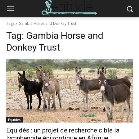
Tags
Gambia Horse and Donkey Trust
Tag:
Gambia Horse and
Donkey Trust
Équidés
Equidés : un projet de recherche cible la
lymphangite épizootique en Afrique