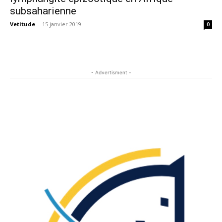
subsaharienne
Vetitude
-
15 janvier 2019
0
- Advertisment -