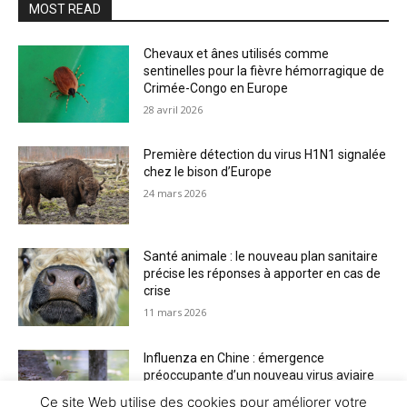
MOST READ
Chevaux et ânes utilisés comme
sentinelles pour la fièvre hémorragique de
Crimée-Congo en Europe
28 avril 2026
Première détection du virus H1N1 signalée
chez le bison d’Europe
24 mars 2026
Santé animale : le nouveau plan sanitaire
précise les réponses à apporter en cas de
crise
11 mars 2026
Influenza en Chine : émergence
préoccupante d’un nouveau virus aviaire
H6N2 réassorti
Ce site Web utilise des cookies pour améliorer votre