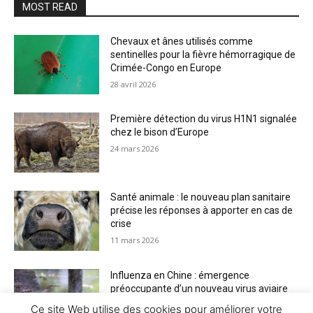
MOST READ
Chevaux et ânes utilisés comme
sentinelles pour la fièvre hémorragique de
Crimée-Congo en Europe
28 avril 2026
Première détection du virus H1N1 signalée
chez le bison d’Europe
24 mars 2026
Santé animale : le nouveau plan sanitaire
précise les réponses à apporter en cas de
crise
11 mars 2026
Influenza en Chine : émergence
préoccupante d’un nouveau virus aviaire
H6N2 réassorti
Ce site Web utilise des cookies pour améliorer votre