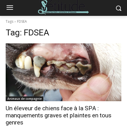
Tags
FDSEA
Tag:
FDSEA
Animaux de compagnie
Un éleveur de chiens face à la SPA :
manquements graves et plaintes en tous
genres