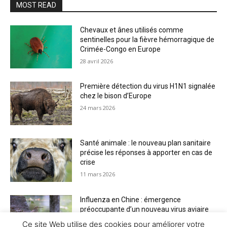
MOST READ
Chevaux et ânes utilisés comme
sentinelles pour la fièvre hémorragique de
Crimée-Congo en Europe
28 avril 2026
Première détection du virus H1N1 signalée
chez le bison d’Europe
24 mars 2026
Santé animale : le nouveau plan sanitaire
précise les réponses à apporter en cas de
crise
11 mars 2026
Influenza en Chine : émergence
préoccupante d’un nouveau virus aviaire
H6N2 réassorti
Ce site Web utilise des cookies pour améliorer votre