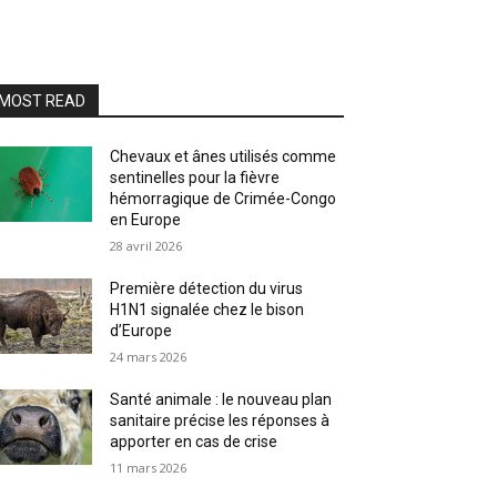
MOST READ
Chevaux et ânes utilisés comme
sentinelles pour la fièvre
hémorragique de Crimée-Congo
en Europe
28 avril 2026
Première détection du virus
H1N1 signalée chez le bison
d’Europe
24 mars 2026
Santé animale : le nouveau plan
sanitaire précise les réponses à
apporter en cas de crise
11 mars 2026