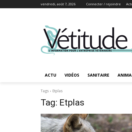
vendredi, août 7, 2026
Connecter / rejoindre
Act
ACTU
VIDÉOS
SANITAIRE
ANIMA
Tags
Etplas
Tag:
Etplas