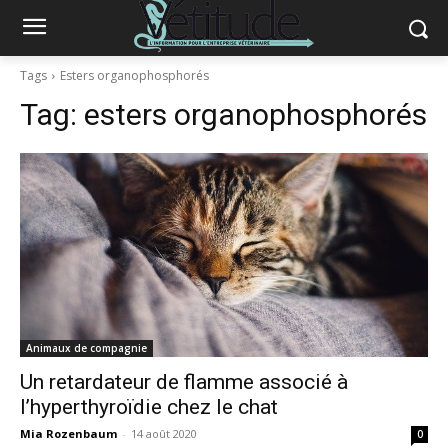
Tags
Esters organophosphorés
Tag:
esters organophosphorés
Animaux de compagnie
Un retardateur de flamme associé à
l’hyperthyroïdie chez le chat
Mia Rozenbaum
-
14 août 2020
0