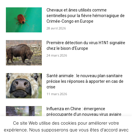
Chevaux et ânes utilisés comme
sentinelles pour la fièvre hémorragique de
Crimée-Congo en Europe
28 avril 2026
Première détection du virus H1N1 signalée
chez le bison d’Europe
24 mars 2026
Santé animale : le nouveau plan sanitaire
précise les réponses à apporter en cas de
crise
11 mars 2026
Influenza en Chine : émergence
préoccupante d’un nouveau virus aviaire
H6N2 réassorti
Ce site Web utilise des cookies pour améliorer votre
5 mars 2026
expérience. Nous supposerons que vous êtes d'accord avec