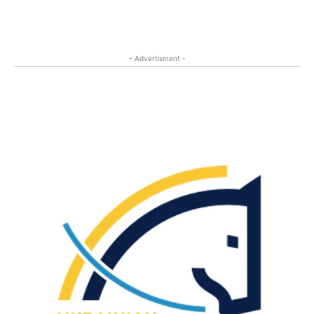
- Advertisment -