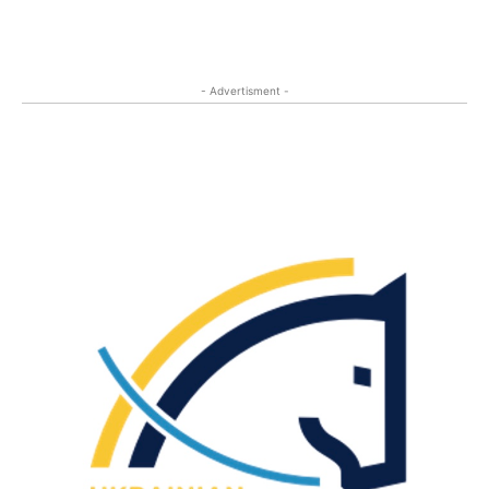
- Advertisment -