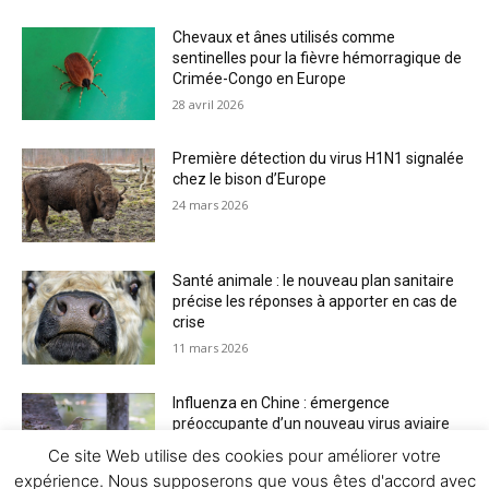
Chevaux et ânes utilisés comme
sentinelles pour la fièvre hémorragique de
Crimée-Congo en Europe
28 avril 2026
Première détection du virus H1N1 signalée
chez le bison d’Europe
24 mars 2026
Santé animale : le nouveau plan sanitaire
précise les réponses à apporter en cas de
crise
11 mars 2026
Influenza en Chine : émergence
préoccupante d’un nouveau virus aviaire
H6N2 réassorti
Ce site Web utilise des cookies pour améliorer votre
5 mars 2026
expérience. Nous supposerons que vous êtes d'accord avec