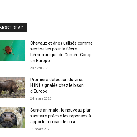
MOST READ
Chevaux et ânes utilisés comme
sentinelles pour la fièvre
hémorragique de Crimée-Congo
en Europe
28 avril 2026
Première détection du virus
H1N1 signalée chez le bison
d’Europe
24 mars 2026
Santé animale : le nouveau plan
sanitaire précise les réponses à
apporter en cas de crise
11 mars 2026