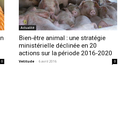
Actualité
an
Bien-être animal : une stratégie
ministérielle déclinée en 20
actions sur la période 2016-2020
Vetitude
-
6 avril 2016
0
0