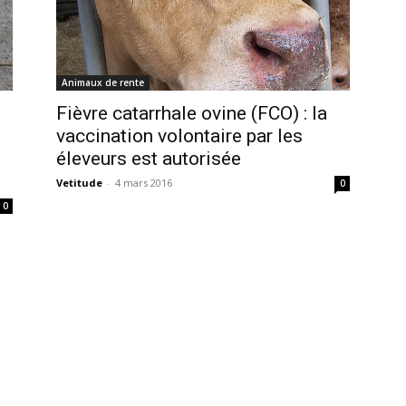
Animaux de rente
Fièvre catarrhale ovine (FCO) : la
vaccination volontaire par les
éleveurs est autorisée
Vetitude
-
4 mars 2016
0
0