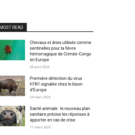
MOST READ
Chevaux et ânes utilisés comme
sentinelles pour la fièvre
hémorragique de Crimée-Congo
en Europe
28 avril 2026
Première détection du virus
H1N1 signalée chez le bison
d’Europe
24 mars 2026
Santé animale : le nouveau plan
sanitaire précise les réponses à
apporter en cas de crise
11 mars 2026