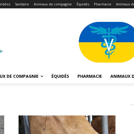
Vidéos
Sanitaire
Animaux de compagnie
Équidés
Pharmacie
Animaux d
UX DE COMPAGNIE
ÉQUIDÉS
PHARMACIE
ANIMAUX D