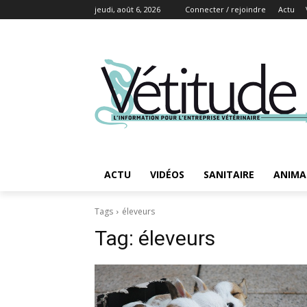
jeudi, août 6, 2026
Connecter / rejoindre
Actu
ACTU
VIDÉOS
SANITAIRE
ANIMA
Tags
éleveurs
Tag:
éleveurs