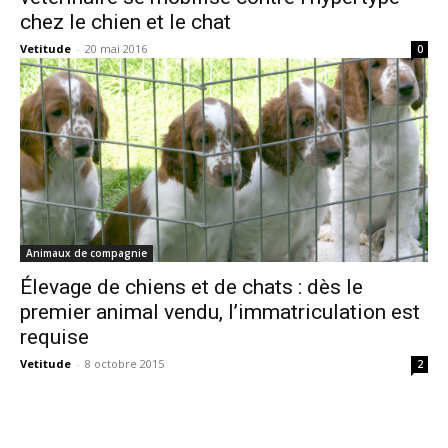
chez le chien et le chat
Vetitude
-
20 mai 2016
0
Animaux de compagnie
Élevage de chiens et de chats : dès le
premier animal vendu, l’immatriculation est
requise
Vetitude
-
8 octobre 2015
2