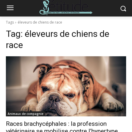
Tags
éleveurs de chiens de race
Tag:
éleveurs de chiens de
race
Animaux de compagnie
Races brachycéphales : la profession
vétérinaire se mobilise contre l’hypertype