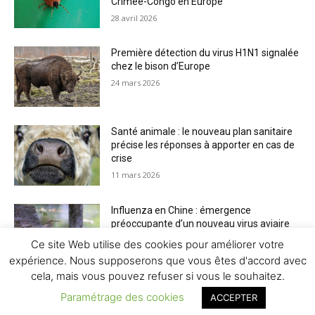
Crimée-Congo en Europe
28 avril 2026
Première détection du virus H1N1 signalée
chez le bison d’Europe
24 mars 2026
Santé animale : le nouveau plan sanitaire
précise les réponses à apporter en cas de
crise
11 mars 2026
Influenza en Chine : émergence
préoccupante d’un nouveau virus aviaire
H6N2 réassorti
Ce site Web utilise des cookies pour améliorer votre
5 mars 2026
expérience. Nous supposerons que vous êtes d'accord avec
cela, mais vous pouvez refuser si vous le souhaitez.
Paramétrage des cookies
ACCEPTER
© Newspaper WordPress Theme by TagDiv