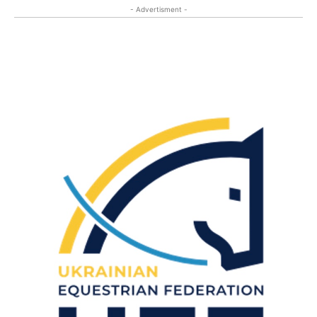
- Advertisment -