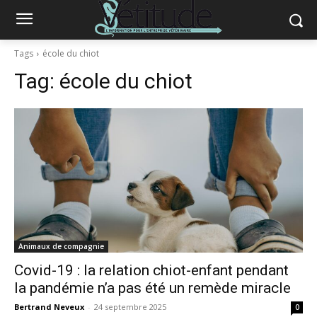
Tags
école du chiot
Tag:
école du chiot
Animaux de compagnie
Covid-19 : la relation chiot-enfant pendant
la pandémie n’a pas été un remède miracle
Bertrand Neveux
-
24 septembre 2025
0