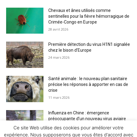
Chevaux et ânes utilisés comme
sentinelles pour la fièvre hémorragique de
Crimée-Congo en Europe
28 avril 2026
Première détection du virus H1N1 signalée
chez le bison d’Europe
24 mars 2026
Santé animale : le nouveau plan sanitaire
précise les réponses à apporter en cas de
crise
11 mars 2026
Influenza en Chine : émergence
préoccupante d’un nouveau virus aviaire
H6N2 réassorti
Ce site Web utilise des cookies pour améliorer votre
5 mars 2026
expérience. Nous supposerons que vous êtes d'accord avec