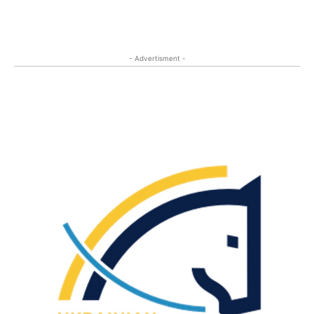
- Advertisment -