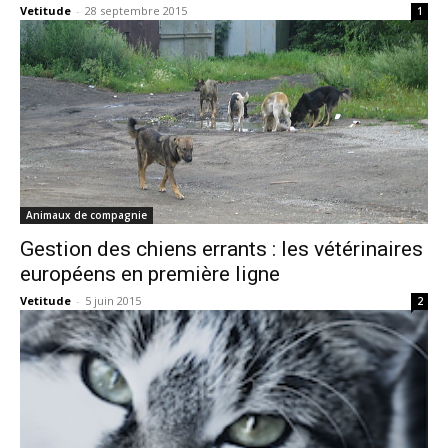
Vetitude
-
28 septembre 2015
1
Animaux de compagnie
Gestion des chiens errants : les vétérinaires
européens en première ligne
Vetitude
-
5 juin 2015
2