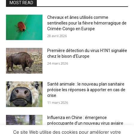
MOST READ
Chevaux et ânes utilisés comme
sentinelles pour la fièvre hémorragique de
Crimée-Congo en Europe
28 avril 2026
Première détection du virus H1N1 signalée
chez le bison d’Europe
24 mars 2026
Santé animale : le nouveau plan sanitaire
précise les réponses à apporter en cas de
crise
11 mars 2026
Influenza en Chine : émergence
préoccupante d’un nouveau virus aviaire
H6N2 réassorti
Ce site Web utilise des cookies pour améliorer votre