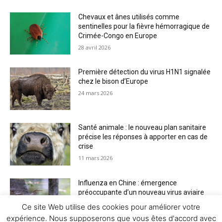
Chevaux et ânes utilisés comme
sentinelles pour la fièvre hémorragique de
Crimée-Congo en Europe
28 avril 2026
Première détection du virus H1N1 signalée
chez le bison d’Europe
24 mars 2026
Santé animale : le nouveau plan sanitaire
précise les réponses à apporter en cas de
crise
11 mars 2026
Influenza en Chine : émergence
préoccupante d’un nouveau virus aviaire
H6N2 réassorti
Ce site Web utilise des cookies pour améliorer votre
5 mars 2026
expérience. Nous supposerons que vous êtes d'accord avec