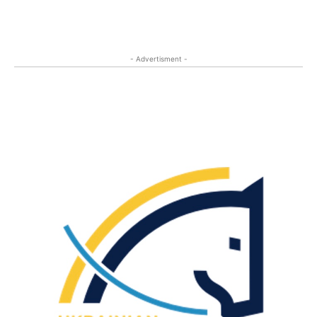
- Advertisment -