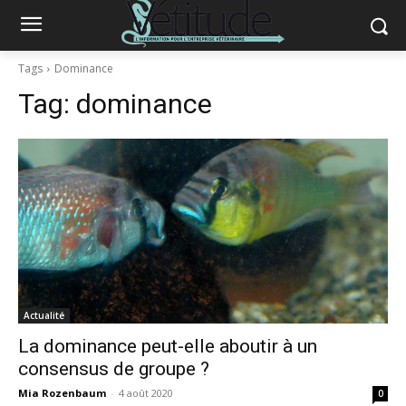
Tags
Dominance
Tag:
dominance
Actualité
La dominance peut-elle aboutir à un
consensus de groupe ?
Mia Rozenbaum
-
4 août 2020
0