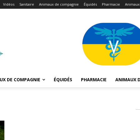
Vidéos
Sanitaire
Animaux de compagnie
Équidés
Pharmacie
Animaux
UX DE COMPAGNIE
ÉQUIDÉS
PHARMACIE
ANIMAUX D