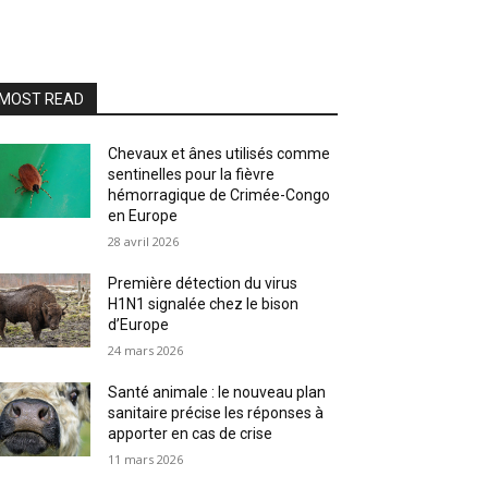
MOST READ
Chevaux et ânes utilisés comme
sentinelles pour la fièvre
hémorragique de Crimée-Congo
en Europe
28 avril 2026
Première détection du virus
H1N1 signalée chez le bison
d’Europe
24 mars 2026
Santé animale : le nouveau plan
sanitaire précise les réponses à
apporter en cas de crise
11 mars 2026