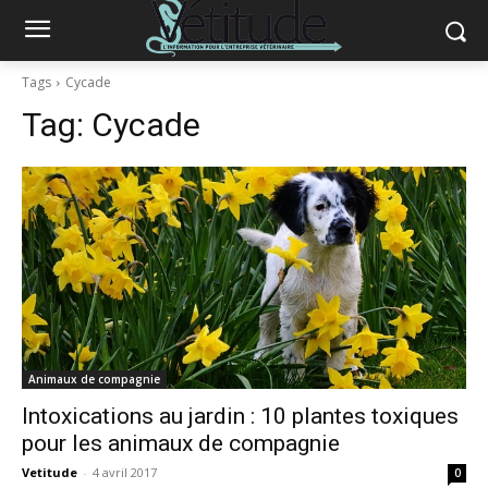
Tags
Cycade
Tag:
Cycade
Animaux de compagnie
Intoxications au jardin : 10 plantes toxiques
pour les animaux de compagnie
Vetitude
-
4 avril 2017
0