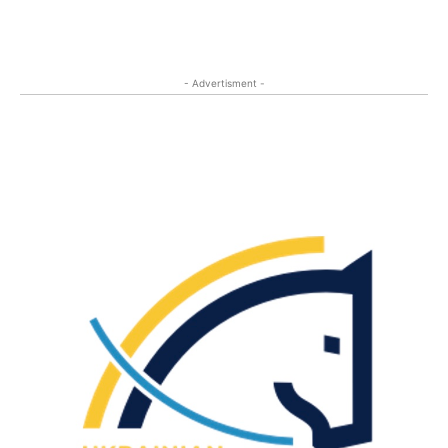
- Advertisment -