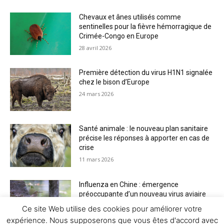
Chevaux et ânes utilisés comme
sentinelles pour la fièvre hémorragique de
Crimée-Congo en Europe
28 avril 2026
Première détection du virus H1N1 signalée
chez le bison d’Europe
24 mars 2026
Santé animale : le nouveau plan sanitaire
précise les réponses à apporter en cas de
crise
11 mars 2026
Influenza en Chine : émergence
préoccupante d’un nouveau virus aviaire
H6N2 réassorti
Ce site Web utilise des cookies pour améliorer votre
5 mars 2026
expérience. Nous supposerons que vous êtes d'accord avec