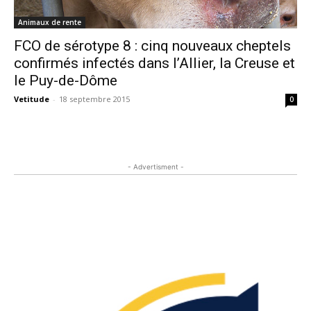
Animaux de rente
FCO de sérotype 8 : cinq nouveaux cheptels
confirmés infectés dans l’Allier, la Creuse et
le Puy-de-Dôme
Vetitude
-
18 septembre 2015
0
- Advertisment -