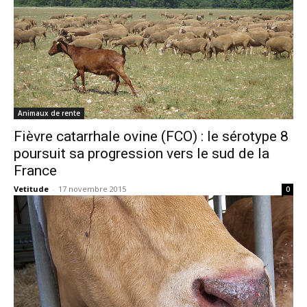
Animaux de rente
Fièvre catarrhale ovine (FCO) : le sérotype 8
poursuit sa progression vers le sud de la
France
Vetitude
-
17 novembre 2015
0