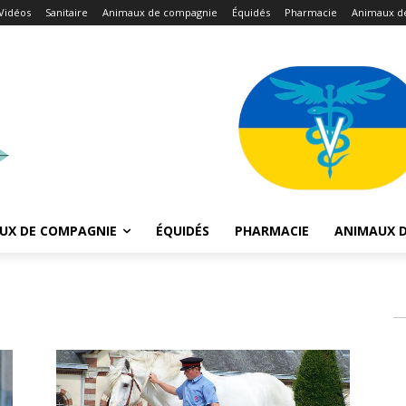
Vidéos
Sanitaire
Animaux de compagnie
Équidés
Pharmacie
Animaux d
UX DE COMPAGNIE
ÉQUIDÉS
PHARMACIE
ANIMAUX D