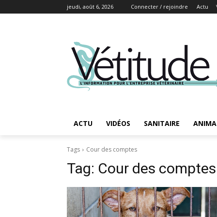
jeudi, août 6, 2026
Connecter / rejoindre
Actu
ACTU
VIDÉOS
SANITAIRE
ANIMA
Tags
Cour des comptes
Tag:
Cour des comptes