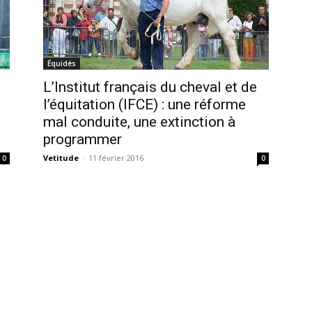
Équidés
L’Institut français du cheval et de
l’équitation (IFCE) : une réforme
mal conduite, une extinction à
programmer
Vetitude
-
11 février 2016
0
0