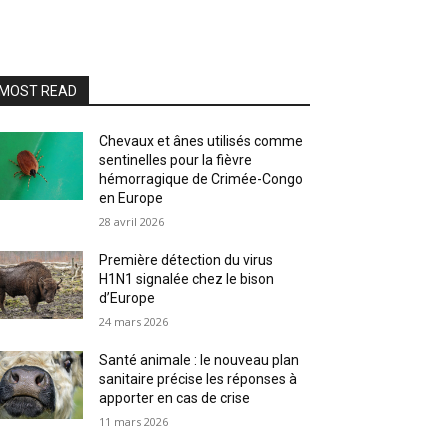
MOST READ
Chevaux et ânes utilisés comme
sentinelles pour la fièvre
hémorragique de Crimée-Congo
en Europe
28 avril 2026
Première détection du virus
H1N1 signalée chez le bison
d’Europe
24 mars 2026
Santé animale : le nouveau plan
sanitaire précise les réponses à
apporter en cas de crise
11 mars 2026