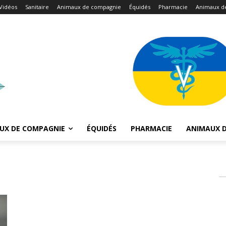
Vidéos
Sanitaire
Animaux de compagnie
Équidés
Pharmacie
Animaux d
UX DE COMPAGNIE
ÉQUIDÉS
PHARMACIE
ANIMAUX D