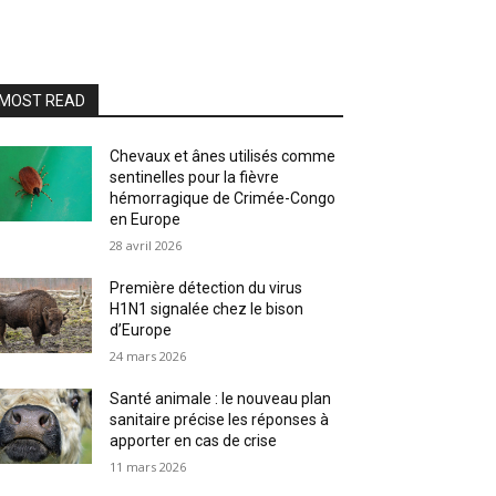
MOST READ
Chevaux et ânes utilisés comme
sentinelles pour la fièvre
hémorragique de Crimée-Congo
en Europe
28 avril 2026
Première détection du virus
H1N1 signalée chez le bison
d’Europe
24 mars 2026
Santé animale : le nouveau plan
sanitaire précise les réponses à
apporter en cas de crise
11 mars 2026