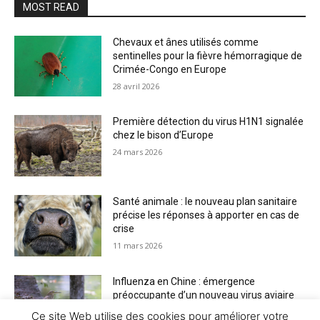
MOST READ
Chevaux et ânes utilisés comme
sentinelles pour la fièvre hémorragique de
Crimée-Congo en Europe
28 avril 2026
Première détection du virus H1N1 signalée
chez le bison d’Europe
24 mars 2026
Santé animale : le nouveau plan sanitaire
précise les réponses à apporter en cas de
crise
11 mars 2026
Influenza en Chine : émergence
préoccupante d’un nouveau virus aviaire
H6N2 réassorti
Ce site Web utilise des cookies pour améliorer votre