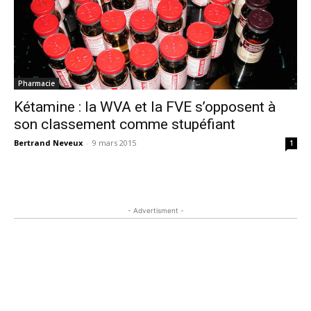
Pharmacie
Kétamine : la WVA et la FVE s’opposent à
son classement comme stupéfiant
Bertrand Neveux
-
9 mars 2015
1
- Advertisment -