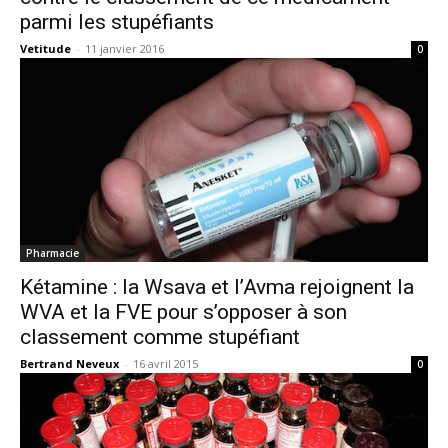
parmi les stupéfiants
Vetitude
-
11 janvier 2016
0
Pharmacie
Kétamine : la Wsava et l’Avma rejoignent la
WVA et la FVE pour s’opposer à son
classement comme stupéfiant
Bertrand Neveux
-
16 avril 2015
0