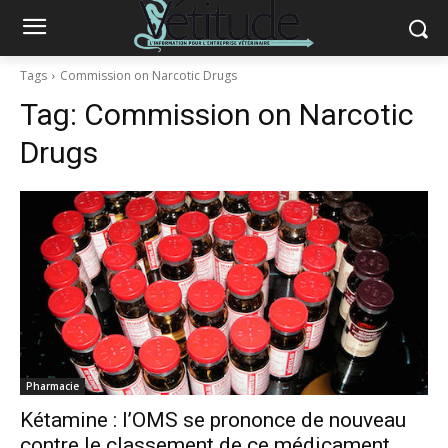
Tags
Commission on Narcotic Drugs
Tag:
Commission on Narcotic
Drugs
Pharmacie
Kétamine : l’OMS se prononce de nouveau
contre le classement de ce médicament