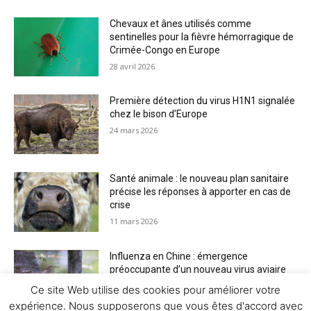
Chevaux et ânes utilisés comme
sentinelles pour la fièvre hémorragique de
Crimée-Congo en Europe
28 avril 2026
Première détection du virus H1N1 signalée
chez le bison d’Europe
24 mars 2026
Santé animale : le nouveau plan sanitaire
précise les réponses à apporter en cas de
crise
11 mars 2026
Influenza en Chine : émergence
préoccupante d’un nouveau virus aviaire
H6N2 réassorti
Ce site Web utilise des cookies pour améliorer votre
5 mars 2026
expérience. Nous supposerons que vous êtes d'accord avec