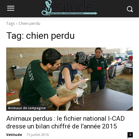
Tags
Chien perdu
Tag:
chien perdu
Animaux de compagnie
Animaux perdus : le fichier national I-CAD
dresse un bilan chiffré de l’année 2015
Vetitude
-
15 juillet 2016
0