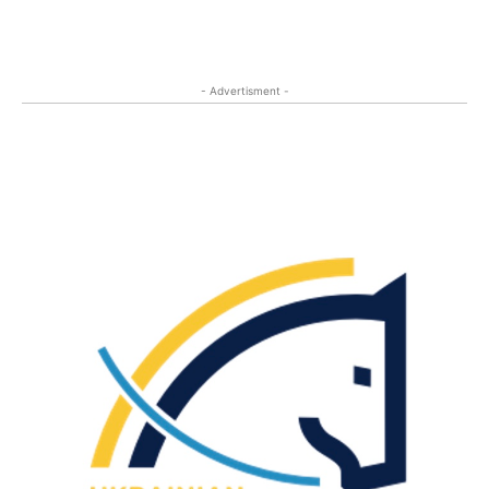
- Advertisment -