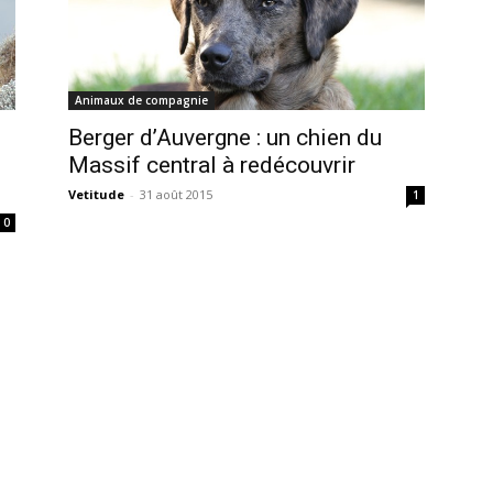
Animaux de compagnie
Berger d’Auvergne : un chien du
Massif central à redécouvrir
Vetitude
-
31 août 2015
1
0