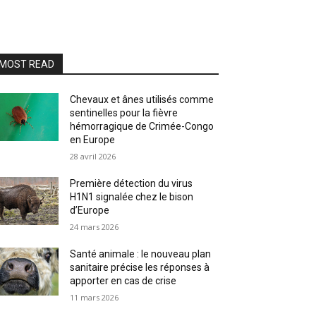
MOST READ
Chevaux et ânes utilisés comme
sentinelles pour la fièvre
hémorragique de Crimée-Congo
en Europe
28 avril 2026
Première détection du virus
H1N1 signalée chez le bison
d’Europe
24 mars 2026
Santé animale : le nouveau plan
sanitaire précise les réponses à
apporter en cas de crise
11 mars 2026