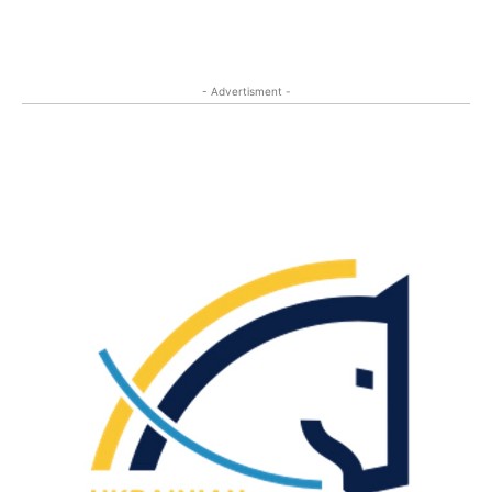
- Advertisment -