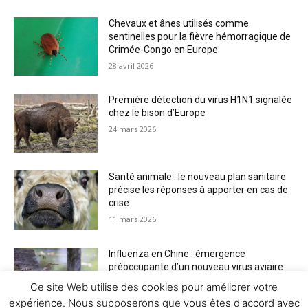
Chevaux et ânes utilisés comme
sentinelles pour la fièvre hémorragique de
Crimée-Congo en Europe
28 avril 2026
Première détection du virus H1N1 signalée
chez le bison d’Europe
24 mars 2026
Santé animale : le nouveau plan sanitaire
précise les réponses à apporter en cas de
crise
11 mars 2026
Influenza en Chine : émergence
préoccupante d’un nouveau virus aviaire
H6N2 réassorti
Ce site Web utilise des cookies pour améliorer votre
5 mars 2026
expérience. Nous supposerons que vous êtes d'accord avec