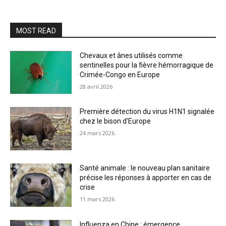
MOST READ
Chevaux et ânes utilisés comme
sentinelles pour la fièvre hémorragique de
Crimée-Congo en Europe
28 avril 2026
Première détection du virus H1N1 signalée
chez le bison d’Europe
24 mars 2026
Santé animale : le nouveau plan sanitaire
précise les réponses à apporter en cas de
crise
11 mars 2026
Influenza en Chine : émergence