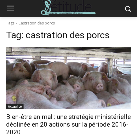
Tags
Castration des porcs
Tag:
castration des porcs
Actualité
Bien-être animal : une stratégie ministérielle
déclinée en 20 actions sur la période 2016-
2020