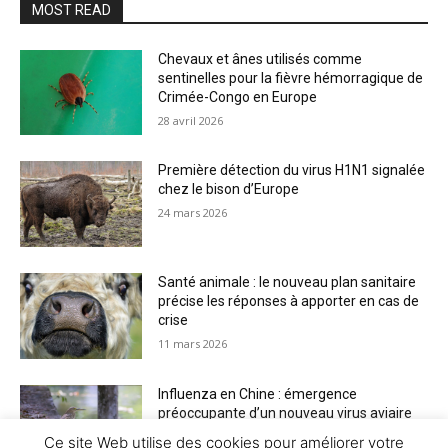
MOST READ
Chevaux et ânes utilisés comme
sentinelles pour la fièvre hémorragique de
Crimée-Congo en Europe
28 avril 2026
Première détection du virus H1N1 signalée
chez le bison d’Europe
24 mars 2026
Santé animale : le nouveau plan sanitaire
précise les réponses à apporter en cas de
crise
11 mars 2026
Influenza en Chine : émergence
préoccupante d’un nouveau virus aviaire
H6N2 réassorti
Ce site Web utilise des cookies pour améliorer votre