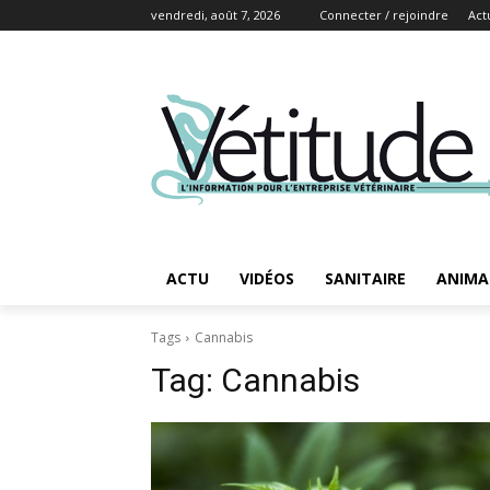
vendredi, août 7, 2026
Connecter / rejoindre
Act
ACTU
VIDÉOS
SANITAIRE
ANIMA
Tags
Cannabis
Tag:
Cannabis