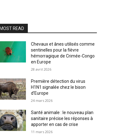
MOST READ
Chevaux et ânes utilisés comme
sentinelles pour la fièvre
hémorragique de Crimée-Congo
en Europe
28 avril 2026
Première détection du virus
H1N1 signalée chez le bison
d’Europe
24 mars 2026
Santé animale : le nouveau plan
sanitaire précise les réponses à
apporter en cas de crise
11 mars 2026