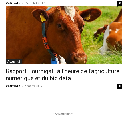
Vetitude
-
15 juillet 2017
0
Actualité
Rapport Bournigal : à l’heure de l’agriculture
numérique et du big data
Vetitude
-
2 mars 2017
0
- Advertisment -